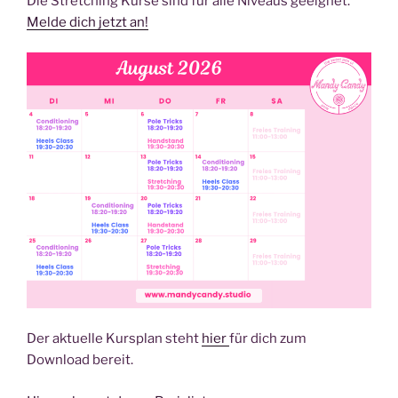
Die Stretching Kurse sind für alle Niveaus geeignet.
Melde dich jetzt an!
Der aktuelle Kursplan steht
hier
für dich zum
Download bereit.