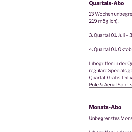
Quartals-Abo
13 Wochen unbegren
219 möglich).
3. Quartal 01. Juli
4. Quartal 01. Okto
Inbegriffen in der 
reguläre Specials 
Quartal. Gratis Tei
Pole & Aerial Sport
Monats-Abo
Unbegrenztes Monat