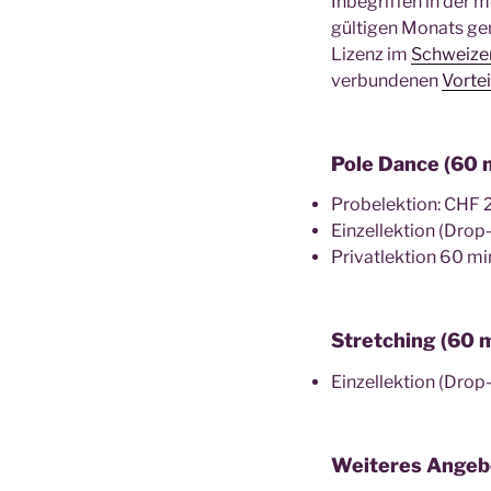
Inbegriffen in der 
gültigen Monats g
Lizenz im
Schweizer
verbundenen
Vortei
Pole Dance (60 
Probelektion: CHF 
Einzellektion (Drop
Privatlektion 60 mi
Stretching (60 
Einzellektion (Drop
Weiteres Angeb