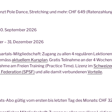
zt Pole Dance, Stretching und mehr: CHF 649 (Ratenzahlung 
 – 30. September 2026
ber – 31. Dezember 2026
Quartals-Mitgliedschaft: Zugang zu allen 4 regulären Lektion
gemäss
aktuellem Kursplan
. Gratis Teilnahme an der 4 Wochen
lnahme am Freien Training (Practice Time). Lizenz im
Schweizer
s Federation (SPSF)
und alle damit verbundenen
Vorteile
.
s-Abo gültig vom ersten bis letzten Tag des Monats: CHF 3