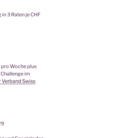
in 3 Raten je CHF
en pro Woche plus
 Challenge im
 Verband Swiss
29