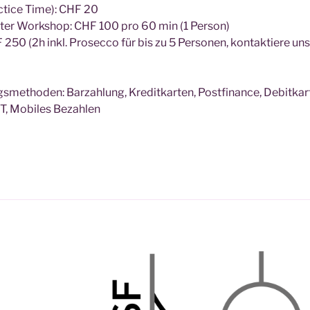
actice Time): CHF 20
vater Workshop: CHF 100 pro 60 min (1 Person)
250 (2h inkl. Prosecco für bis zu 5 Personen, kontaktiere uns
smethoden: Barzahlung, Kreditkarten, Postfinance, Debitkarte
T, Mobiles Bezahlen