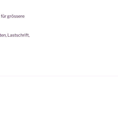
 für grössere
n, Lastschrift,