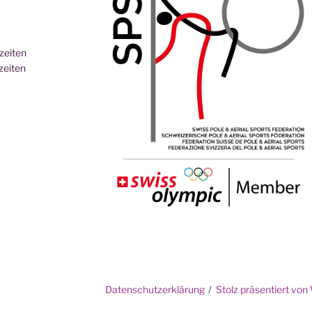
eiten
iten
Datenschutzerklärung
Stolz präsentiert vo